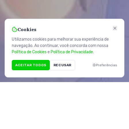
Cookies
Utilizamos cookies para melhorar sua experiência de
navegação. Ao continuar, você concorda com nossa
Política de Cookies
e
Política de Privacidade
.
ACEITAR TODOS
RECUSAR
Preferências
Protegendo e Valorizando a
Geologia